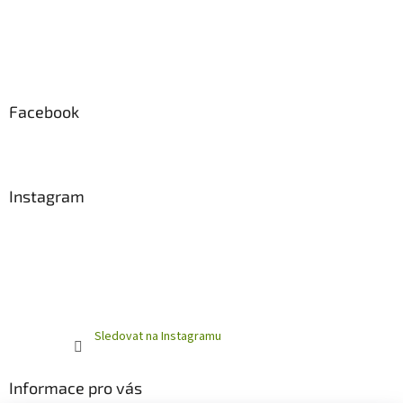
s
u
Facebook
Instagram
Sledovat na Instagramu
Informace pro vás