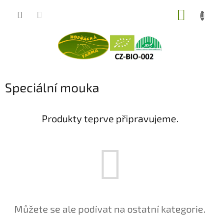
Přejít
NÁKUP
na
obsah
KOŠÍK
Speciální mouka
Produkty teprve připravujeme.
Můžete se ale podívat na ostatní kategorie.