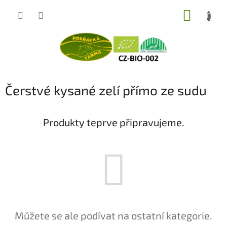
Přejít
NÁKUP
na
obsah
KOŠÍK
Čerstvé kysané zelí přímo ze sudu
Produkty teprve připravujeme.
Můžete se ale podívat na ostatní kategorie.