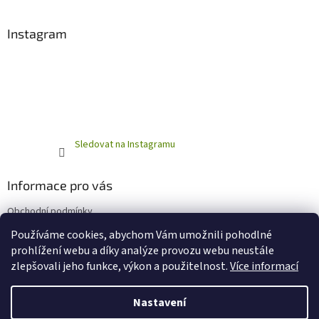
Instagram
Sledovat na Instagramu
Informace pro vás
Obchodní podmínky
Podmínky ochrany osobních údajů
Používáme cookies, abychom Vám umožnili pohodlné
prohlížení webu a díky analýze provozu webu neustále
zlepšovali jeho funkce, výkon a použitelnost.
Více informací
Vytvořil Shoptet
Nastavení