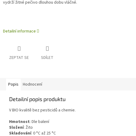
vydrží žitné pečivo dlouhou dobu vláčné.
Detailní informace
ZEPTAT SE
SDÍLET
Popis
Hodnocení
Detailní popis produktu
V BIO kvalitě bez pesticidů a chemie.
Hmotnost
:
Dle balení
Složení
:
Žito
Skladování
:
0 °C až 25 °C