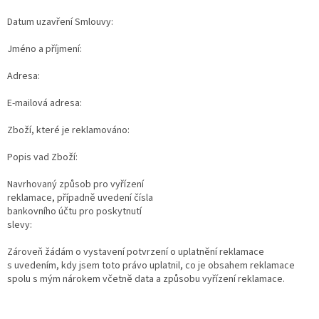
Datum uzavření Smlouvy:
Jméno a příjmení:
Adresa:
E-mailová adresa:
Zboží, které je reklamováno:
Popis vad Zboží:
Navrhovaný způsob pro vyřízení
reklamace, případně uvedení čísla
bankovního účtu pro poskytnutí
slevy:
Zároveň žádám o vystavení potvrzení o uplatnění reklamace
s uvedením, kdy jsem toto právo uplatnil, co je obsahem reklamace
spolu s mým nárokem včetně data a způsobu vyřízení reklamace.