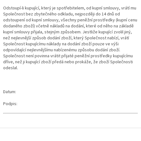
Odstoupí-li kupující, který je spotřebitelem, od kupní smlouvy, vrátí mu
Společnost bez zbytečného odkladu, nejpozději do 14 dnů od
odstoupení od kupní smlouvy, všechny peněžní prostředky (kupní cenu
dodaného zboží) včetně nákladů na dodání, které od něho na základě
kupní smlouvy přijala, stejným způsobem. Jestliže kupující zvolil jiný,
než nejlevnější způsob dodání zboží, který Společnost nabízí, vrátí
Společnost kupujícímu náklady na dodání zboží pouze ve výši
odpovídající nejlevnějšímu nabízenému způsobu dodání zboží.
Společnost není povinna vrátit přijaté peněžní prostředky kupujícímu
dříve, než ji kupující zboží předá nebo prokáže, že zboží Společnosti
odeslal.
Datum:
Podpis:
Z
á