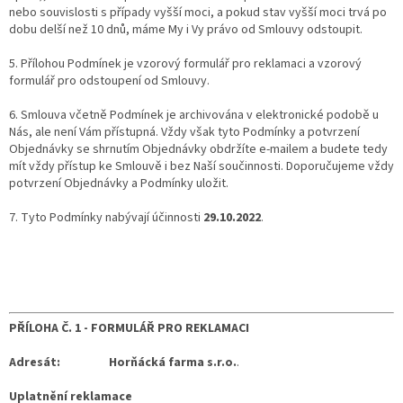
nebo souvislosti s případy vyšší moci, a pokud stav vyšší moci trvá po
dobu delší než 10 dnů, máme My i Vy právo od Smlouvy odstoupit.
5. Přílohou Podmínek je vzorový formulář pro reklamaci a vzorový
formulář pro odstoupení od Smlouvy.
6. Smlouva včetně Podmínek je archivována v elektronické podobě u
Nás, ale není Vám přístupná. Vždy však tyto Podmínky a potvrzení
Objednávky se shrnutím Objednávky obdržíte e-mailem a budete tedy
mít vždy přístup ke Smlouvě i bez Naší součinnosti. Doporučujeme vždy
potvrzení Objednávky a Podmínky uložit.
7. Tyto Podmínky nabývají účinnosti
29.10.2022
.
PŘÍLOHA Č. 1 -
FORMULÁŘ PRO REKLAMACI
Adresát:
Horňácká farma s.r.o.
.
Uplatnění reklamace