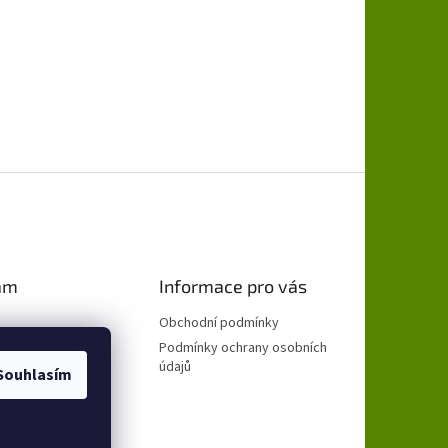
am
Informace pro vás
Obchodní podmínky
Podmínky ochrany osobních
údajů
Souhlasím
ovat na Instagramu