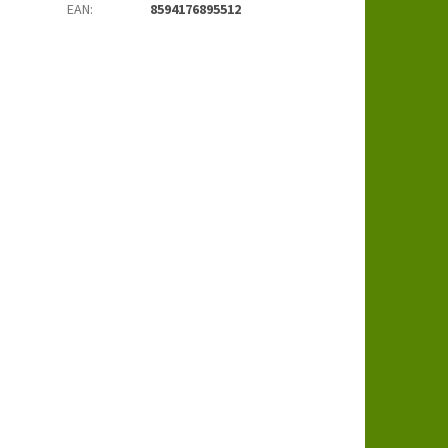
EAN
:
8594176895512