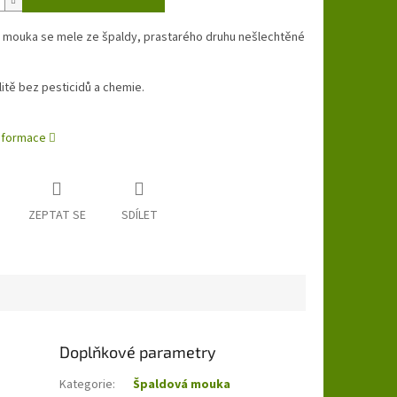
 mouka se mele ze špaldy, prastarého druhu nešlechtěné
litě bez pesticidů a chemie.
informace
ZEPTAT SE
SDÍLET
Doplňkové parametry
Kategorie
:
Špaldová mouka