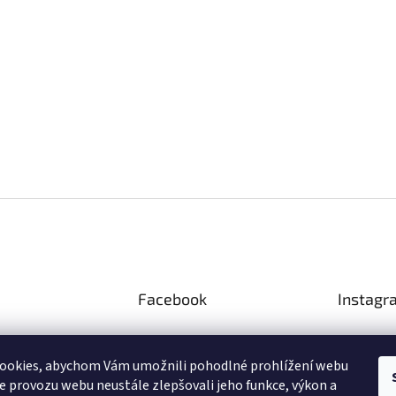
Facebook
Instagr
ookies, abychom Vám umožnili pohodlné prohlížení webu
ze provozu webu neustále zlepšovali jeho funkce, výkon a