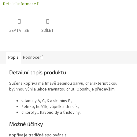
Detailní informace
ZEPTAT SE
SDÍLET
Popis
Hodnocení
Detailní popis produktu
Sušená kopřiva má tmavě zelenou barvu, charakteristickou
bylinnou vůni a lehce travnatou chuť. Obsahuje především:
vitaminy A, C, K a skupiny B,
železo, hořčík, vápník a draslík,
chlorofyl, flavonoidy a třísloviny.
Možné účinky
Kopřiva je tradičně spojována s: