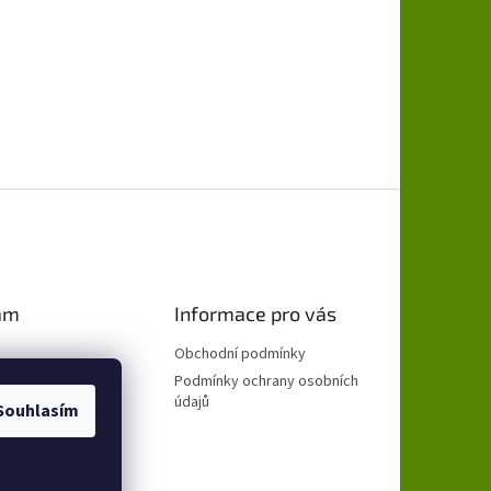
am
Informace pro vás
Obchodní podmínky
Podmínky ochrany osobních
údajů
Souhlasím
ovat na Instagramu