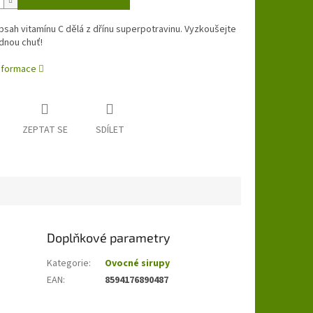
sah vitamínu C dělá z dřínu superpotravinu. Vyzkoušejte
dnou chuť!
informace
ZEPTAT SE
SDÍLET
Doplňkové parametry
Kategorie
:
Ovocné sirupy
EAN
:
8594176890487