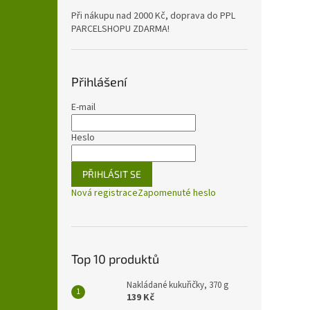
Při nákupu nad 2000 Kč, doprava do PPL
PARCELSHOPU ZDARMA!
Přihlášení
E-mail
Heslo
PŘIHLÁSIT SE
Nová registrace
Zapomenuté heslo
Top 10 produktů
Nakládané kukuřičky, 370 g
139 Kč