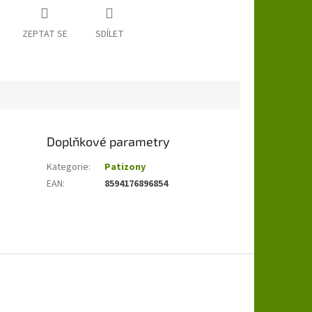
ZEPTAT SE
SDÍLET
Doplňkové parametry
Kategorie
:
Patizony
EAN
:
8594176896854