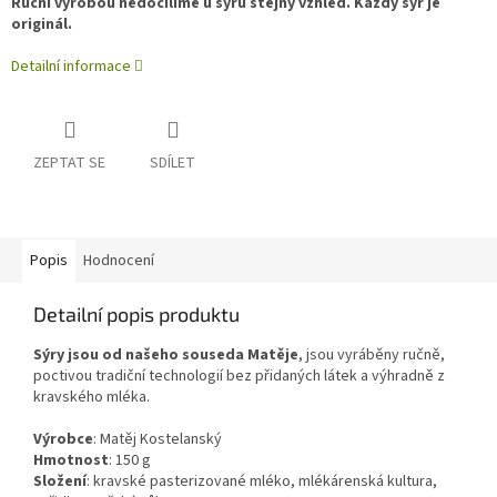
Ruční výrobou nedocílíme u sýrů stejný vzhled. Každý sýr je
originál.
Detailní informace
ZEPTAT SE
SDÍLET
Popis
Hodnocení
Detailní popis produktu
Sýry jsou od našeho souseda Matěje
, jsou vyráběny ručně,
poctivou tradiční technologií bez přidaných látek a výhradně z
kravského mléka.
Výrobce
:
Matěj Kostelanský
Hmotnost
: 150
g
Složení
:
kravské pasterizované mléko, mlékárenská kultura,