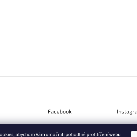
Facebook
Instagr
ookies, abychom Vám umožnili pohodlné prohlížení webu