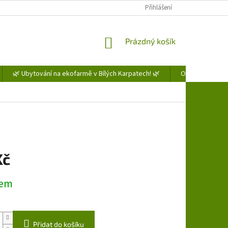
Přihlášení
NÁKUPNÍ
Prázdný košík
KOŠÍK
🌿 Ubytování na ekofarmě v Bílých Karpatech! 🌿
Obchodní podm
Kč
dem
Přidat do košíku