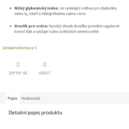
Nízký glykemický index:
Je vynikající volbou pro diabetiky
nebo ty, kteří si hlídají hladinu cukru v krvi.
Draslík pro srdce:
Vysoký obsah draslíku pomáhá regulovat
krevní tlak a snižuje riziko srdečních onemocnění.
Detailní informace
ZEPTAT SE
SDÍLET
Popis
Hodnocení
Detailní popis produktu