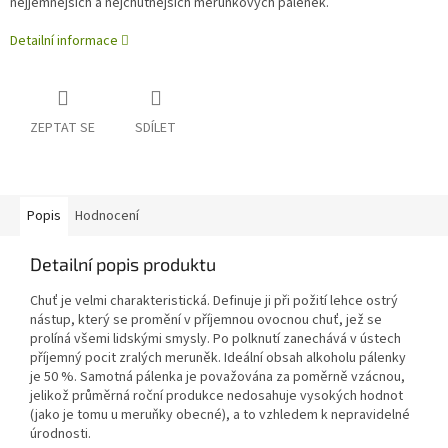
nejjemnějších a nejchutnějších meruňkových pálenek.
Detailní informace
ZEPTAT SE
SDÍLET
Popis
Hodnocení
Detailní popis produktu
Chuť je velmi charakteristická. Definuje ji při požití lehce ostrý
nástup, který se promění v příjemnou ovocnou chuť, jež se
prolíná všemi lidskými smysly. Po polknutí zanechává v ústech
příjemný pocit zralých meruněk. Ideální obsah alkoholu pálenky
je 50 %. Samotná pálenka je považována za poměrně vzácnou,
jelikož průměrná roční produkce nedosahuje vysokých hodnot
(jako je tomu u meruňky obecné), a to vzhledem k nepravidelné
úrodnosti.