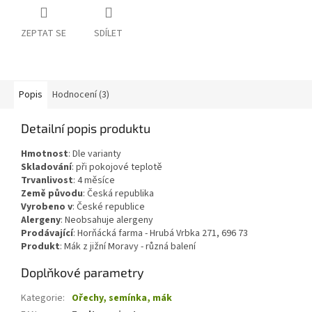
ZEPTAT SE
SDÍLET
Popis
Hodnocení (3)
Detailní popis produktu
Hmotnost
:
Dle varianty
Skladování
:
při pokojové teplotě
Trvanlivost
:
4 měsíce
Země původu
:
Česká republika
Vyrobeno v
:
České republice
Alergeny
:
Neobsahuje alergeny
Prodávající
: Horňácká farma - Hrubá Vrbka 271, 696 73
Produkt
: Mák z jižní Moravy - různá balení
Doplňkové parametry
Kategorie
:
Ořechy, semínka, mák