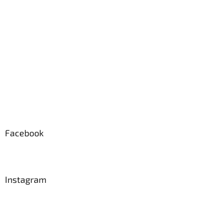
t
í
Facebook
Instagram