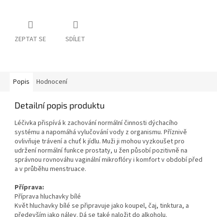
ZEPTAT SE
SDÍLET
Popis
Hodnocení
Detailní popis produktu
Léčivka přispívá k zachování normální činnosti dýchacího
systému a napomáhá vylučování vody z organismu. Příznivě
ovlivňuje trávení a chuť k jídlu. Muži ji mohou vyzkoušet pro
udržení normální funkce prostaty, u žen působí pozitivně na
správnou rovnováhu vaginální mikroflóry i komfort v období před
a v průběhu menstruace.
Příprava:
Příprava hluchavky bílé
Květ hluchavky bílé se připravuje jako koupel, čaj, tinktura, a
především jako nálev. Dá se také naložit do alkoholu.