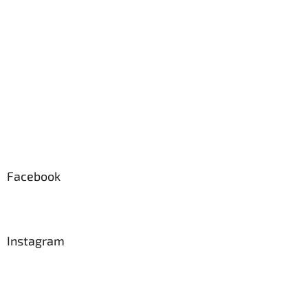
í
Facebook
Instagram