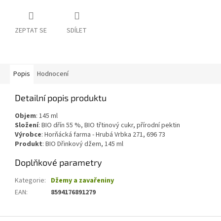
ZEPTAT SE
SDÍLET
Popis
Hodnocení
Detailní popis produktu
Objem
: 145 ml
Složení
: BIO dřín 55 %, BIO třtinový cukr, přírodní pektin
Výrobce
: Horňácká farma - Hrubá Vrbka 271, 696 73
Produkt
: BIO Dřinkový džem, 145 ml
Doplňkové parametry
Kategorie
:
Džemy a zavařeniny
EAN
:
8594176891279