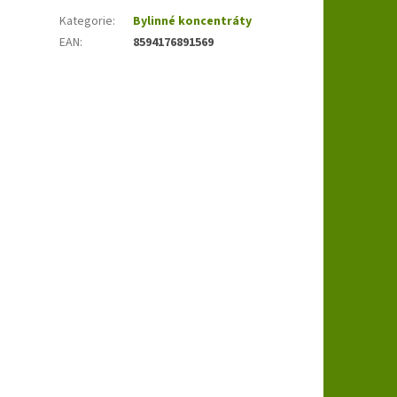
Kategorie
:
Bylinné koncentráty
EAN
:
8594176891569