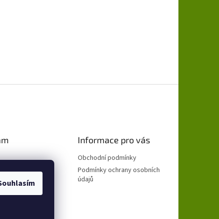
am
Informace pro vás
Obchodní podmínky
Podmínky ochrany osobních
údajů
Souhlasím
ovat na Instagramu