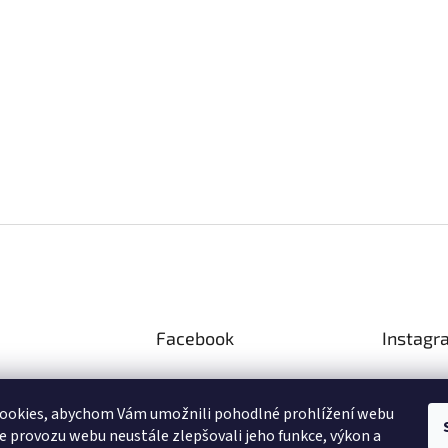
Facebook
Instagr
ookies, abychom Vám umožnili pohodlné prohlížení webu
ze provozu webu neustále zlepšovali jeho funkce, výkon a