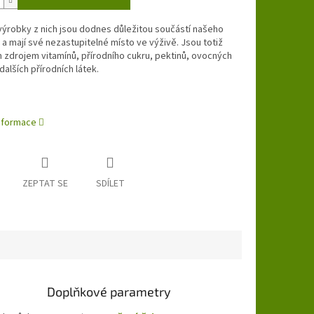
výrobky z nich jsou dodnes důležitou součástí našeho
u a mají své nezastupitelné místo ve výživě. Jsou totiž
zdrojem vitamínů, přírodního cukru, pektinů, ovocných
dalších přírodních látek.
informace
ZEPTAT SE
SDÍLET
Doplňkové parametry