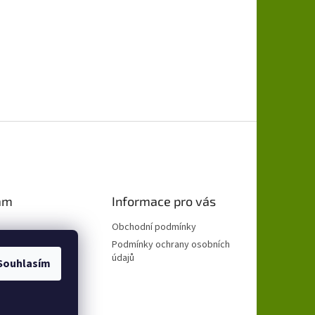
am
Informace pro vás
Obchodní podmínky
Podmínky ochrany osobních
údajů
Souhlasím
ovat na Instagramu