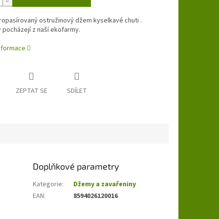
ropasírovaný ostružinový džem kyselkavé chuti .
 pocházejí z naší ekofarmy.
informace
ZEPTAT SE
SDÍLET
Doplňkové parametry
Kategorie
:
Džemy a zavařeniny
EAN
:
8594026120016