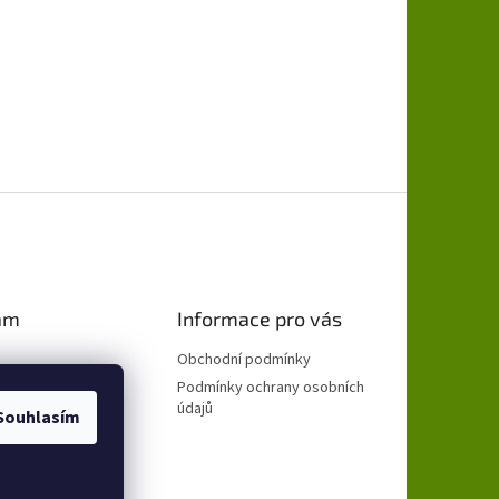
am
Informace pro vás
Obchodní podmínky
Podmínky ochrany osobních
údajů
Souhlasím
ovat na Instagramu