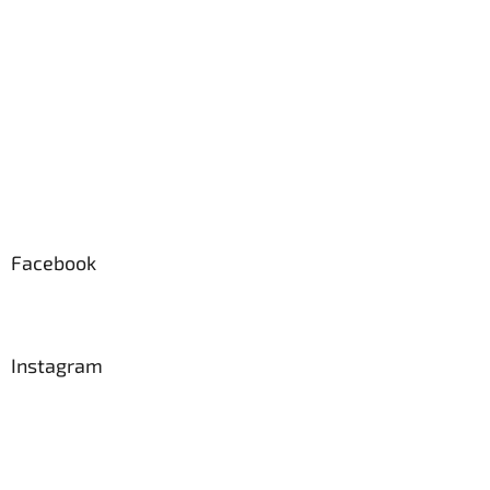
í
Facebook
Instagram