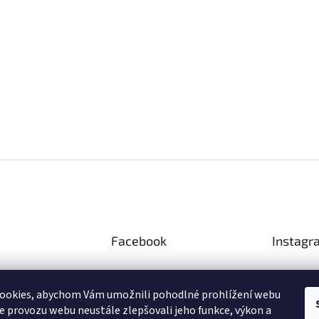
Facebook
Instagr
ookies, abychom Vám umožnili pohodlné prohlížení webu
ze provozu webu neustále zlepšovali jeho funkce, výkon a